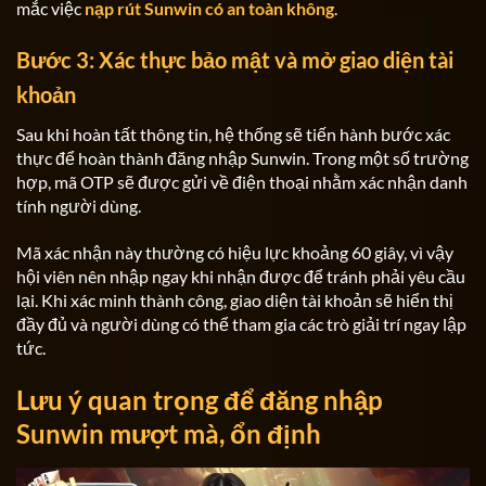
mắc việc
nạp rút Sunwin có an toàn không
.
Bước 3: Xác thực bảo mật và mở giao diện tài
khoản
Sau khi hoàn tất thông tin, hệ thống sẽ tiến hành bước xác
thực để hoàn thành đăng nhập Sunwin. Trong một số trường
hợp, mã OTP sẽ được gửi về điện thoại nhằm xác nhận danh
tính người dùng.
Mã xác nhận này thường có hiệu lực khoảng 60 giây, vì vậy
hội viên nên nhập ngay khi nhận được để tránh phải yêu cầu
lại. Khi xác minh thành công, giao diện tài khoản sẽ hiển thị
đầy đủ và người dùng có thể tham gia các trò giải trí ngay lập
tức.
Lưu ý quan trọng để đăng nhập
Sunwin mượt mà, ổn định