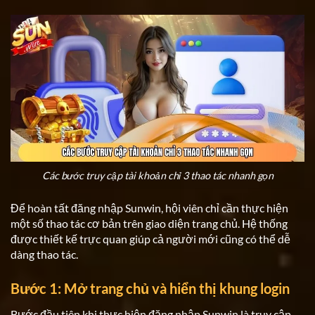
Các bước truy cập tài khoản chỉ 3 thao tác nhanh gọn
Để hoàn tất đăng nhập Sunwin, hội viên chỉ cần thực hiện
một số thao tác cơ bản trên giao diện trang chủ. Hệ thống
được thiết kế trực quan giúp cả người mới cũng có thể dễ
dàng thao tác.
Bước 1: Mở trang chủ và hiển thị khung login
Bước đầu tiên khi thực hiện đăng nhập Sunwin là truy cập