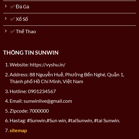
✅ Đá Gà
✅ Xổ Số
✅ Thể Thao
THÔNG TIN SUNWIN
Website: https://vyshu.in/
Address: 88 Nguyễn Huệ, Phường Bến Nghé, Quận 1,
Thành phố Hồ Chí Minh, Việt Nam
Hotline: 0901234567
Email:
sunwinlive@gmail.com
Zipcode: 7000000
Hastag: #Sunwin,#Sun win, #taiSunwin, #tai Sunwin.
sitemap