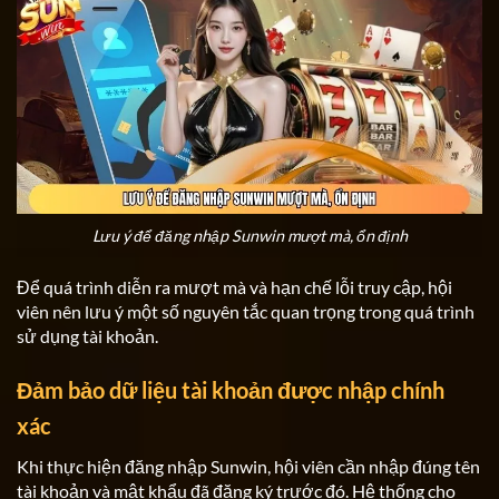
Lưu ý để đăng nhập Sunwin mượt mà, ổn định
Để quá trình diễn ra mượt mà và hạn chế lỗi truy cập, hội
viên nên lưu ý một số nguyên tắc quan trọng trong quá trình
sử dụng tài khoản.
Đảm bảo dữ liệu tài khoản được nhập chính
xác
Khi thực hiện đăng nhập Sunwin, hội viên cần nhập đúng tên
tài khoản và mật khẩu đã đăng ký trước đó. Hệ thống cho