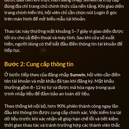
đúng địa chỉ trang chủ chính thức của nền tảng. Khi giao diện
trang chính hiển thị, hội viên chỉ cần chọn nút Login ở góc
trên màn hình để mở biểu mẫu tài khoản.
Thao tác này thường mất khoảng 5–7 giây vì giao diện được
tối ưu cho cả điện thoại và máy tính. Sau khi cửa sổ xuất
hiện, người dùng có thể bắt đầu điền thông tin tài khoản để
tiếp tục.
Bước 2: Cung cấp thông tin
Ở bước tiếp theo của đăng nhập
Sunwin
, hội viên cần điền
tên tài khoản và mật khẩu đã tạo khi đăng ký. Mật khẩu
thường gồm 8–12 ký tự và được mã hóa ngay trong quá
trình nhập liệu để đảm bảo an toàn dữ liệu.
Theo thống kê nội bộ, hơn 90% phiên thành công ngay lần
đầu khi thông tin được cung cấp chính xác. Việc kiểm tra lại
dữ liệu trước khi xác nhận sẽ giúp hạn chế lỗi và tiết kiệm
thời gian thao tác và tránh trường hợp các thành viên thắc